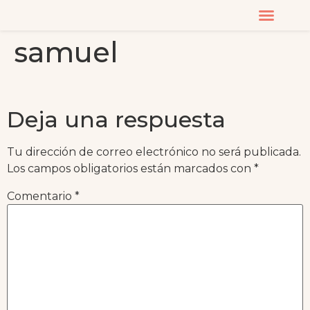
samuel
CURSOS Y MASTERC
Deja una respuesta
Tu dirección de correo electrónico no será publicada.
Los campos obligatorios están marcados con
*
Comentario
*