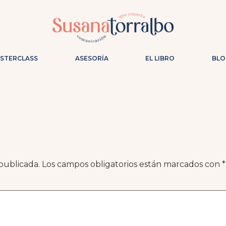
ASTERCLASS
ASESORÍA
EL LIBRO
BLO
publicada.
Los campos obligatorios están marcados con
*