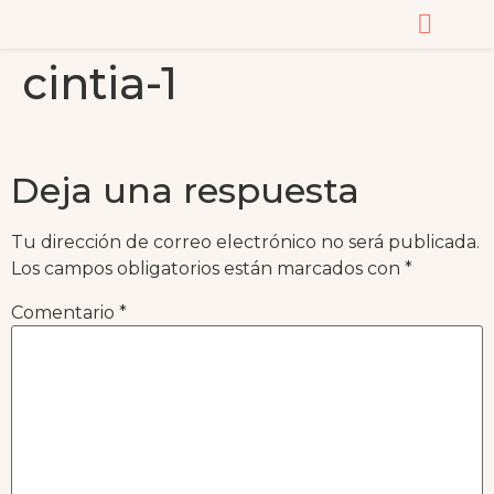
cintia-1
CURSOS Y MASTERC
Deja una respuesta
Tu dirección de correo electrónico no será publicada.
Los campos obligatorios están marcados con
*
Comentario
*