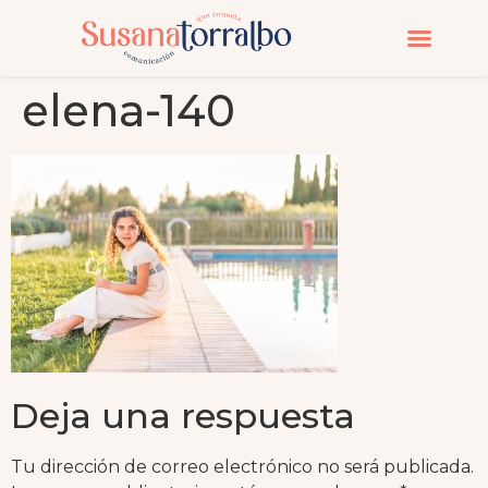
CURSOS Y MASTERC
elena-140
Deja una respuesta
Tu dirección de correo electrónico no será publicada.