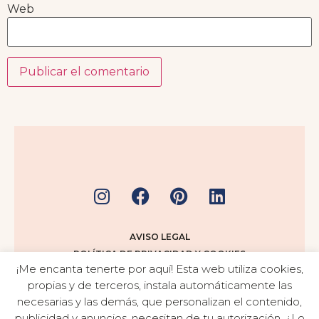
Web
AVISO LEGAL
POLÍTICA DE PRIVACIDAD Y COOKIES
¡Me encanta tenerte por aquí! Esta web utiliza cookies,
TÉRMINOS Y CONDICIONES
propias y de terceros, instala automáticamente las
necesarias y las demás, que personalizan el contenido,
publicidad y anuncios, necesitan de tu autorización. ¿Lo