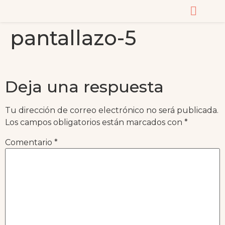
pantallazo-5
CURSOS Y MASTERC
Deja una respuesta
Tu dirección de correo electrónico no será publicada.
Los campos obligatorios están marcados con
*
Comentario
*