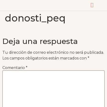
donosti_peq
CURSOS Y MASTERC
Deja una respuesta
Tu dirección de correo electrónico no será publicada.
Los campos obligatorios están marcados con
*
Comentario
*