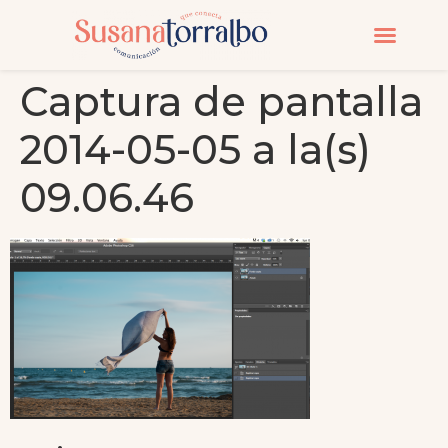
CURSOS Y MASTERC
Captura de pantalla
2014-05-05 a la(s)
09.06.46