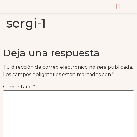
sergi-1
CURSOS Y MASTERC
Deja una respuesta
Tu dirección de correo electrónico no será publicada.
Los campos obligatorios están marcados con
*
Comentario
*