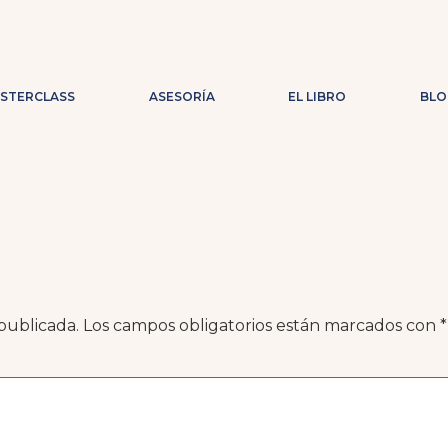
ASTERCLASS
ASESORÍA
EL LIBRO
BLO
publicada.
Los campos obligatorios están marcados con
*