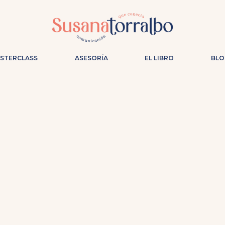
ASTERCLASS
ASESORÍA
EL LIBRO
BLO