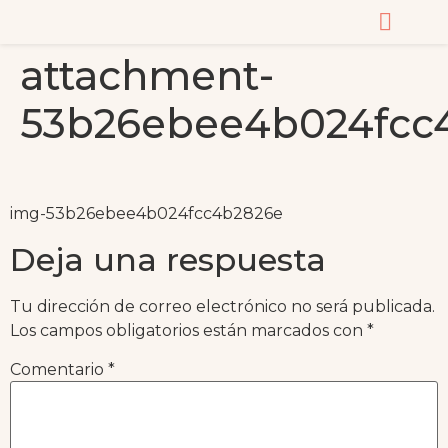
attachment-
CURSOS Y MASTERC
53b26ebee4b024fcc
img-53b26ebee4b024fcc4b2826e
Deja una respuesta
Tu dirección de correo electrónico no será publicada.
Los campos obligatorios están marcados con
*
Comentario
*