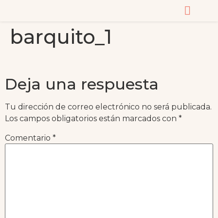
barquito_1
CURSOS Y MASTERC
Deja una respuesta
Tu dirección de correo electrónico no será publicada.
Los campos obligatorios están marcados con
*
Comentario
*