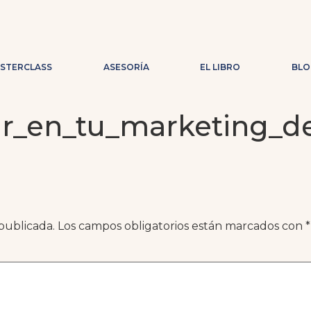
ASTERCLASS
ASESORÍA
EL LIBRO
BLO
tar_en_tu_marketing_
publicada.
Los campos obligatorios están marcados con
*