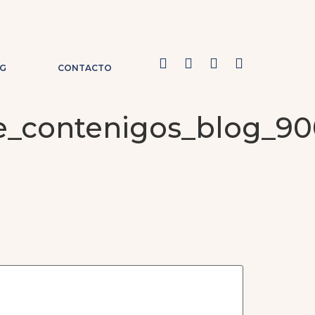
G
CONTACTO
de_contenigos_blog_9