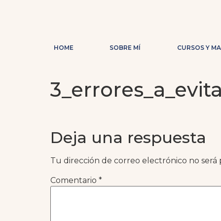
HOME
SOBRE MÍ
CURSOS Y M
3_errores_a_evi
Deja una respuesta
Tu dirección de correo electrónico no será 
Comentario
*