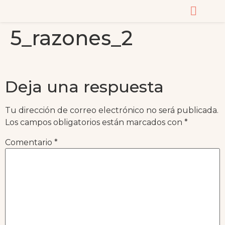
5_razones_2
CURSOS Y MASTERC
Deja una respuesta
Tu dirección de correo electrónico no será publicada.
Los campos obligatorios están marcados con
*
Comentario
*