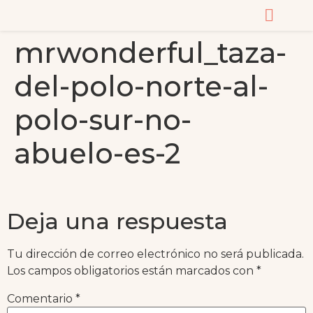
mrwonderful_taza-
CURSOS Y MASTERC
del-polo-norte-al-
polo-sur-no-
abuelo-es-2
Deja una respuesta
Tu dirección de correo electrónico no será publicada.
Los campos obligatorios están marcados con
*
Comentario
*