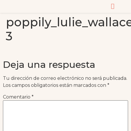
poppily_lulie_wallac
CURSOS Y MASTERC
3
Deja una respuesta
Tu dirección de correo electrónico no será publicada.
Los campos obligatorios están marcados con
*
Comentario
*