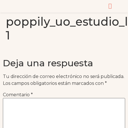
poppily_uo_estudio_l
CURSOS Y MASTERC
1
Deja una respuesta
Tu dirección de correo electrónico no será publicada.
Los campos obligatorios están marcados con
*
Comentario
*