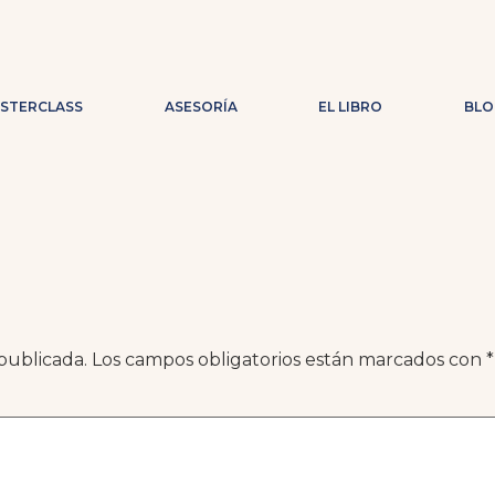
ASTERCLASS
ASESORÍA
EL LIBRO
BLO
publicada.
Los campos obligatorios están marcados con
*