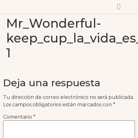
Mr_Wonderful-
CURSOS Y MASTERC
keep_cup_la_vida_es
1
Deja una respuesta
Tu dirección de correo electrónico no será publicada.
Los campos obligatorios están marcados con
*
Comentario
*