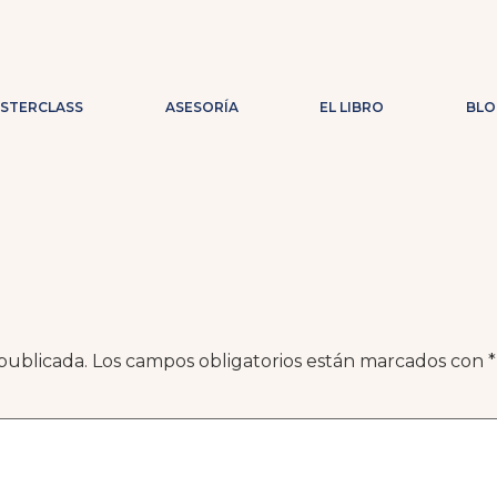
ASTERCLASS
ASESORÍA
EL LIBRO
BLO
publicada.
Los campos obligatorios están marcados con
*