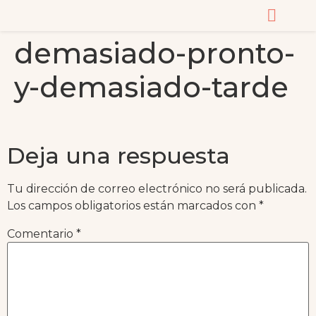
demasiado-pronto-
CURSOS Y MASTERC
y-demasiado-tarde
Deja una respuesta
Tu dirección de correo electrónico no será publicada.
Los campos obligatorios están marcados con
*
Comentario
*