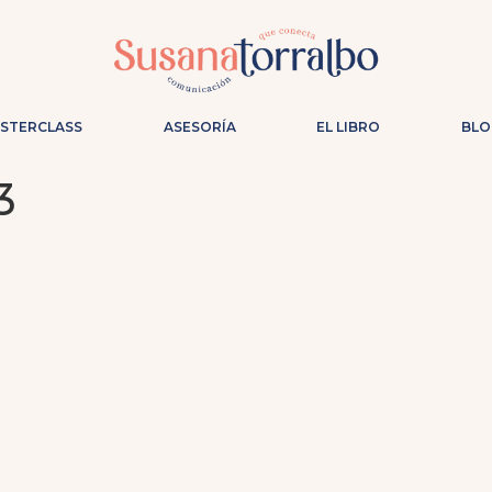
ASTERCLASS
ASESORÍA
EL LIBRO
BLO
3