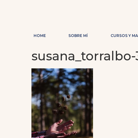
HOME
SOBRE MÍ
CURSOS Y M
susana_torralbo-