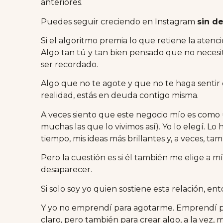
anteriores.
Puedes seguir creciendo en Instagram
sin d
Si el algoritmo premia lo que retiene la atenc
Algo tan tú y tan bien pensado que no necesit
ser recordado.
Algo que no te agote y que no te haga sentir
realidad, estás en deuda contigo misma.
A veces siento que este negocio mío es como 
muchas las que lo vivimos así). Yo lo elegí. Lo
tiempo, mis ideas más brillantes y, a veces, t
Pero la cuestión es si él también me elige a mí
desaparecer.
Si solo soy yo quien sostiene esta relación, en
Y yo no emprendí para agotarme. Emprendí p
claro, pero también para crear algo, a la vez,