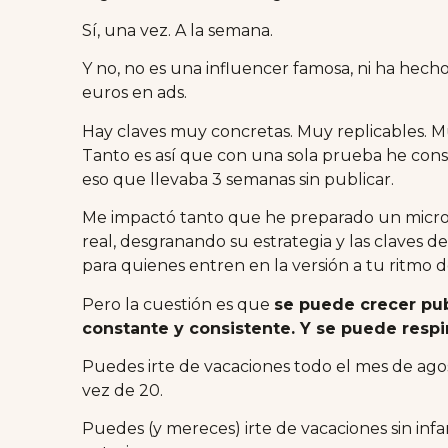
Sí, una vez. A la semana.
Y no, no es una influencer famosa, ni ha hecho
euros en ads.
Hay claves muy concretas. Muy replicables. M
Tanto es así que con una sola prueba he con
eso que llevaba 3 semanas sin publicar.
Me impactó tanto que he preparado un microbo
real, desgranando su estrategia y las claves d
para quienes entren en la versión a tu ritmo 
Pero la cuestión es que
se puede crecer pub
constante y consistente. Y se puede respi
Puedes irte de vacaciones todo el mes de ago
vez de 20.
Puedes (y mereces) irte de vacaciones sin infa