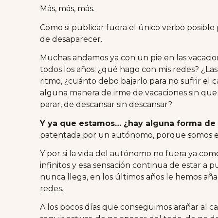
Más, más, más.
Como si publicar fuera el único verbo posible
de desaparecer.
Muchas andamos ya con un pie en las vacacio
todos los años: ¿qué hago con mis redes? ¿Las
ritmo, ¿cuánto debo bajarlo para no sufrir el cas
alguna manera de irme de vacaciones sin que m
parar, de descansar sin descansar?
Y ya que estamos… ¿hay alguna forma de vi
patentada por un autónomo, porque somos e
Y por si la vida del autónomo no fuera ya com
infinitos y esa sensación continua de estar a p
nunca llega, en los últimos años le hemos aña
redes.
A los pocos días que conseguimos arañar al ca