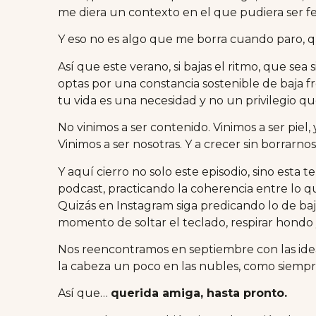
me diera un contexto en el que pudiera ser fel
Y eso no es algo que me borra cuando paro, q
Así que este verano, si bajas el ritmo, que sea s
optas por una constancia sostenible de baja 
tu vida es una necesidad y no un privilegio q
No vinimos a ser contenido. Vinimos a ser piel, 
Vinimos a ser nosotras. Y a crecer sin borrarn
Y aquí cierro no solo este episodio, sino esta 
podcast, practicando la coherencia entre lo q
Quizás en Instagram siga predicando lo de baj
momento de soltar el teclado, respirar hondo y
Nos reencontramos en septiembre con las ideas 
la cabeza un poco en las nubles, como siempre, 
Así que…
querida amiga, hasta pronto.