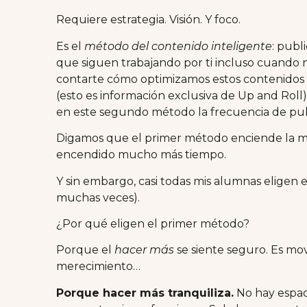
Requiere estrategia. Visión. Y foco.
Es el
método del contenido inteligente
: publ
que siguen trabajando por ti incluso cuando
contarte cómo optimizamos estos contenidos
(esto es información exclusiva de Up and Roll
en este segundo método la frecuencia de pub
Digamos que el primer método enciende la m
encendido mucho más tiempo.
Y sin embargo, casi todas mis alumnas eligen e
muchas veces).
¿Por qué eligen el primer método?
Porque el
hacer más
se siente seguro. Es mov
merecimiento…
Porque hacer más tranquiliza.
No hay espaci