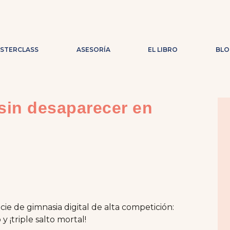
ASTERCLASS
ASESORÍA
EL LIBRO
BLO
sin desaparecer en
ie de gimnasia digital de alta competición:
y ¡triple salto mortal!