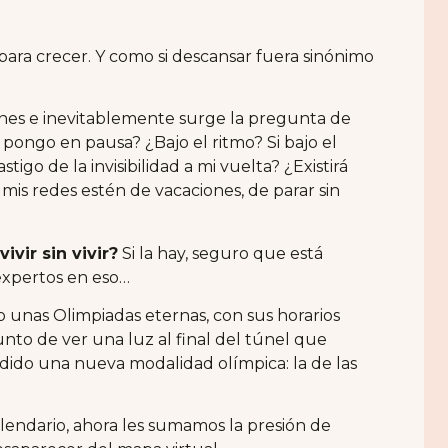
 para crecer. Y como si descansar fuera sinónimo
nes e inevitablemente surge la pregunta de
 pongo en pausa? ¿Bajo el ritmo? Si bajo el
tigo de la invisibilidad a mi vuelta? ¿Existirá
is redes estén de vacaciones, de parar sin
vir sin vivir?
Si la hay, seguro que está
xpertos en eso…
o unas Olimpiadas eternas, con sus horarios
unto de ver una luz al final del túnel que
dido una nueva modalidad olímpica: la de las
lendario, ahora les sumamos la presión de