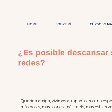
HOME
SOBRE MÍ
CURSOS Y M
¿Es posible descansar 
redes?
Querida amiga, vivimos atrapadas en una espec
más posts, más stories, más reels, más esfuerzo 