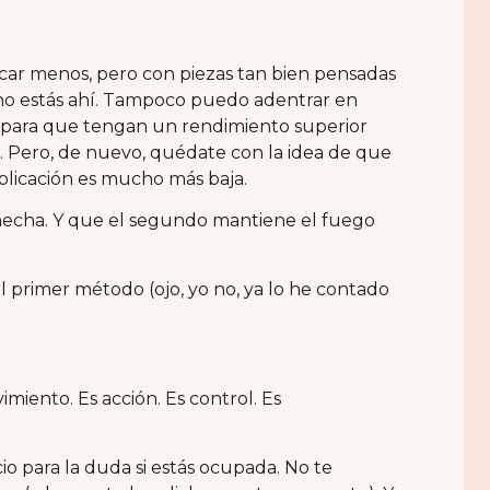
icar menos, pero con piezas tan bien pensadas
 no estás ahí. Tampoco puedo adentrar en
 para que tengan un rendimiento superior
). Pero, de nuevo, quédate con la idea de que
licación es mucho más baja.
echa. Y que el segundo mantiene el fuego
l primer método (ojo, yo no, ya lo he contado
imiento. Es acción. Es control. Es
o para la duda si estás ocupada. No te