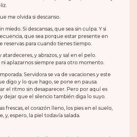
iz.
ue me olvida si descanso.
in miedo. Si descansas, que sea sin culpa. Y si
frecuencia, que sea porque estar presente en
ue reservas para cuando tienes tiempo.
y atardeceres, y abrazos, y sal en el pelo.
os ni aplazarnos siempre para otro momento.
temporada. Servidora se va de vacaciones y este
ue digo y lo que hago, se pone en pausa.
ar el ritmo sin desaparecer. Pero por aquí es
 dejar que el silencio también diga lo suyo.
frescas, el corazón lleno, los pies en el suelo,
y, espero, la piel todavía salada.