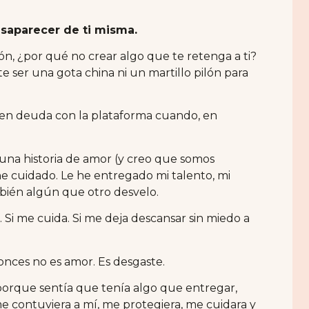
esaparecer de ti misma.
ión, ¿por qué no crear algo que te retenga a ti?
e ser una gota china ni un martillo pilón para
 en deuda con la plataforma cuando, en
una historia de amor (y creo que somos
 he cuidado. Le he entregado mi talento, mi
ambién algún que otro desvelo.
. Si me cuida. Si me deja descansar sin miedo a
tonces no es amor. Es desgaste.
orque sentía que tenía algo que entregar,
 me contuviera a mí, me protegiera, me cuidara y