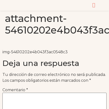
attachment-
CURSOS Y MASTERC
54610202e4b043f3a
img-54610202e4b043f3ac0548c3
Deja una respuesta
Tu dirección de correo electrónico no será publicada.
Los campos obligatorios están marcados con
*
Comentario
*