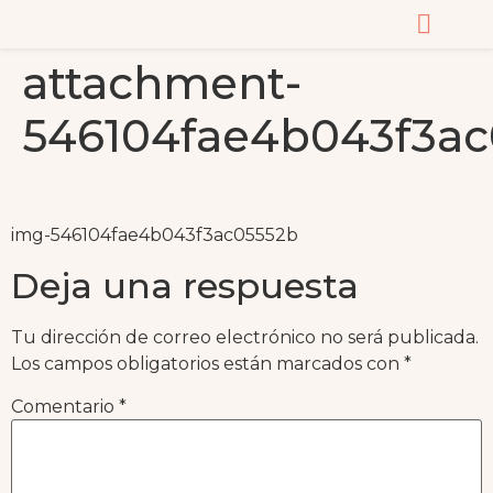
attachment-
CURSOS Y MASTERC
546104fae4b043f3ac
img-546104fae4b043f3ac05552b
Deja una respuesta
Tu dirección de correo electrónico no será publicada.
Los campos obligatorios están marcados con
*
Comentario
*