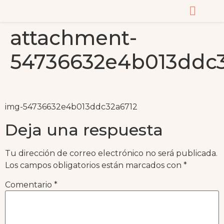
attachment-
CURSOS Y MASTERC
54736632e4b013ddc3
img-54736632e4b013ddc32a6712
Deja una respuesta
Tu dirección de correo electrónico no será publicada.
Los campos obligatorios están marcados con
*
Comentario
*