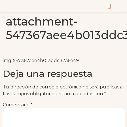
attachment-
CURSOS Y MASTERC
547367aee4b013ddc
img-547367aee4b013ddc32a6e49
Deja una respuesta
Tu dirección de correo electrónico no será publicada.
Los campos obligatorios están marcados con
*
Comentario
*