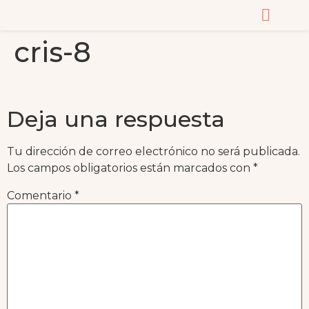
cris-8
CURSOS Y MASTERC
Deja una respuesta
Tu dirección de correo electrónico no será publicada.
Los campos obligatorios están marcados con
*
Comentario
*