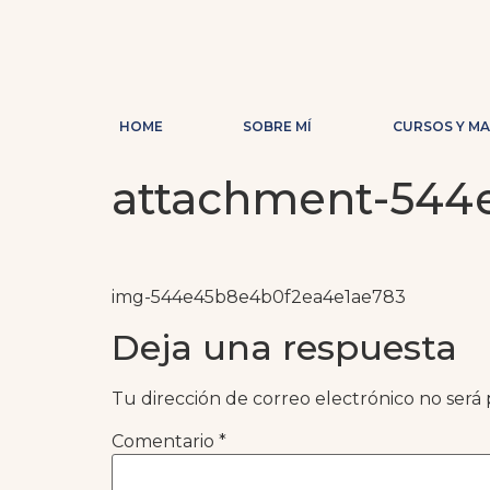
HOME
SOBRE MÍ
CURSOS Y M
attachment-544
img-544e45b8e4b0f2ea4e1ae783
Deja una respuesta
Tu dirección de correo electrónico no será 
Comentario
*