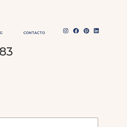
G
CONTACTO
83