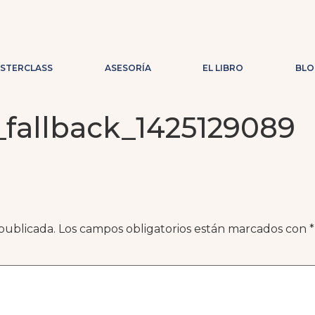
ASTERCLASS
ASESORÍA
EL LIBRO
BLO
_fallback_1425129089
publicada.
Los campos obligatorios están marcados con
*