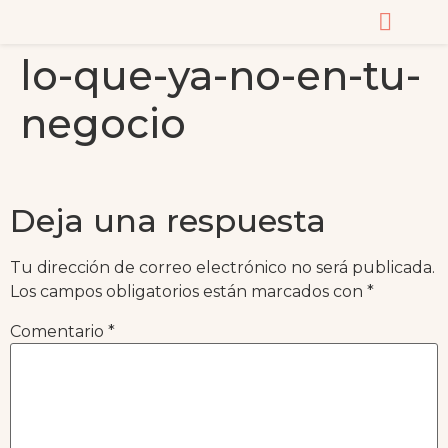
lo-que-ya-no-en-tu-
CURSOS Y MASTERC
negocio
Deja una respuesta
Tu dirección de correo electrónico no será publicada.
Los campos obligatorios están marcados con
*
Comentario
*