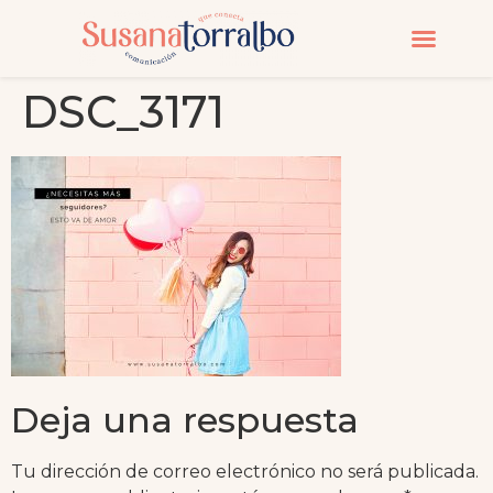
CURSOS Y MASTERC
DSC_3171
Deja una respuesta
Tu dirección de correo electrónico no será publicada.