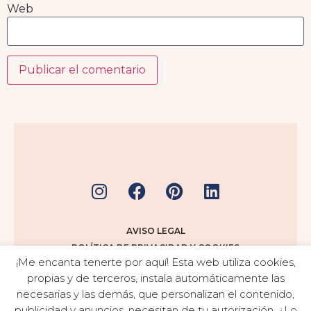
Web
AVISO LEGAL
POLÍTICA DE PRIVACIDAD Y COOKIES
¡Me encanta tenerte por aquí! Esta web utiliza cookies,
TÉRMINOS Y CONDICIONES
propias y de terceros, instala automáticamente las
necesarias y las demás, que personalizan el contenido,
publicidad y anuncios, necesitan de tu autorización. ¿Lo