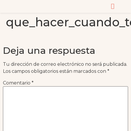
que_hacer_cuando_te
CURSOS Y MASTERC
Deja una respuesta
Tu dirección de correo electrónico no será publicada.
Los campos obligatorios están marcados con
*
Comentario
*