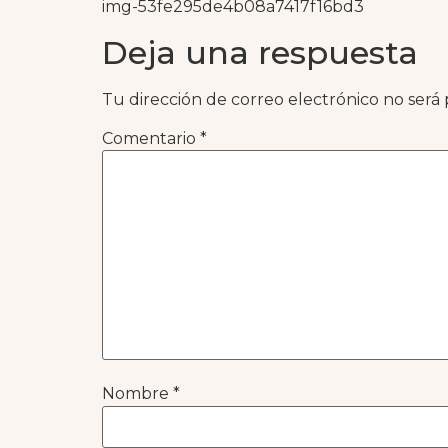
img-53fe295de4b08a7417f16bd3
Deja una respuesta
Tu dirección de correo electrónico no será 
Comentario
*
Nombre
*