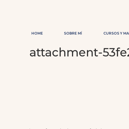
HOME
SOBRE MÍ
CURSOS Y M
attachment-53f