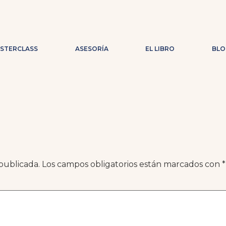
ASTERCLASS
ASESORÍA
EL LIBRO
BLO
publicada.
Los campos obligatorios están marcados con
*