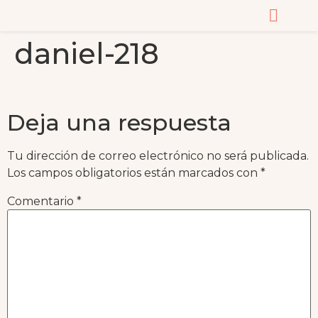
daniel-218
CURSOS Y MASTERC
Deja una respuesta
Tu dirección de correo electrónico no será publicada.
Los campos obligatorios están marcados con
*
Comentario
*