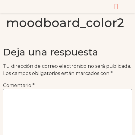
moodboard_color2
CURSOS Y MASTERC
Deja una respuesta
Tu dirección de correo electrónico no será publicada.
Los campos obligatorios están marcados con
*
Comentario
*