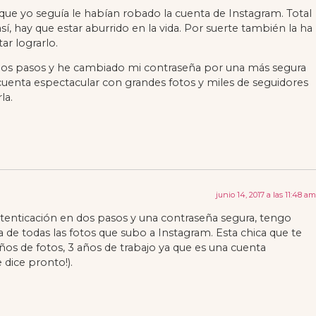
que yo seguía le habían robado la cuenta de Instagram. Total
sí, hay que estar aburrido en la vida. Por suerte también la ha
r lograrlo.
n dos pasos y he cambiado mi contraseña por una más segura
 cuenta espectacular con grandes fotos y miles de seguidores
la.
junio 14, 2017 a las 11:48 am
utenticación en dos pasos y una contraseña segura, tengo
de todas las fotos que subo a Instagram. Esta chica que te
os de fotos, 3 años de trabajo ya que es una cuenta
 dice pronto!).