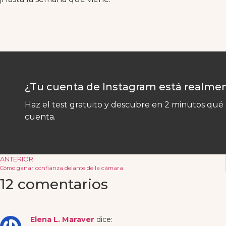
¿Tu cuenta de Instagram está realme
Haz el test gratuito y descubre en 2 minutos qué
cuenta.
ANTERIOR
Cómo ganar confianza delante de la cámara
12 comentarios
Elena L. Maraver
dice: