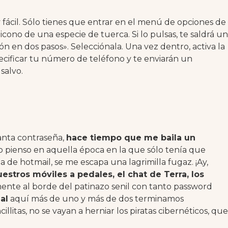
fácil. Sólo tienes que entrar en el menú de opciones de
 icono de una especie de tuerca. Si lo pulsas, te saldrá un
n en dos pasos». Selecciónala. Una vez dentro, activa la
ecificar tu número de teléfono y te enviarán un
salvo.
tanta contraseña,
hace tiempo que me baila un
 pienso en aquella época en la que sólo tenía que
a de hotmail, se me escapa una lagrimilla fugaz. ¡Ay,
estros móviles a pedales, el chat de Terra, los
te al borde del patinazo senil con tanto password
al
aquí más de uno y más de dos terminamos
litas, no se vayan a herniar los piratas cibernéticos, que