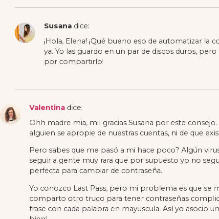
Susana
dice:
¡Hola, Elena! ¡Qué bueno eso de automatizar la co
ya. Yo las guardo en un par de discos duros, per
por compartirlo!
Valentina
dice:
Ohh madre mia, mil gracias Susana por este consejo. No
alguien se apropie de nuestras cuentas, ni de que exist
Pero sabes que me pasó a mi hace poco? Algún viru
seguir a gente muy rara que por supuesto yo no seguir
perfecta para cambiar de contraseña.
Yo conozco Last Pass, pero mi problema es que se me
comparto otro truco para tener contraseñas complicada
frase con cada palabra en mayuscula. Así yo asocio un
bien!