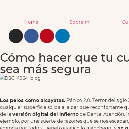
Home
Sobre mí
Cu
Cómo hacer que tu c
sea más segura
Los pelos como alcayatas.
Pánico 2.0. Terror del siglo X
cualquier superficie sólida a la par que reconfortante 
de la
versión digital del infierno
de Dante. Atención. 
ejemplo, por una suerte de razones que se nos escapan, 
agencia por todo su jepeto asiático (o manchego) y
se q