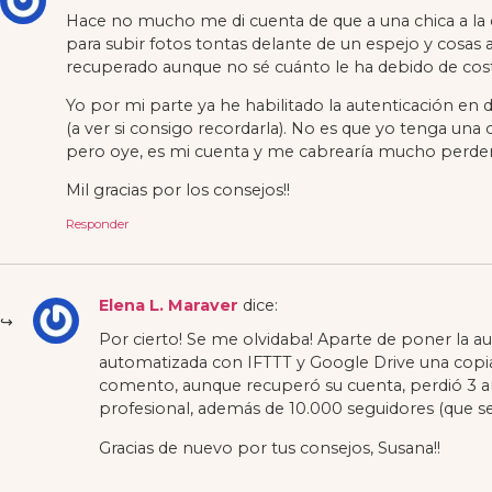
Hace no mucho me di cuenta de que a una chica a la 
para subir fotos tontas delante de un espejo y cosas a
recuperado aunque no sé cuánto le ha debido de costa
Yo por mi parte ya he habilitado la autenticación e
(a ver si consigo recordarla). No es que yo tenga una
pero oye, es mi cuenta y me cabrearía mucho perder
Mil gracias por los consejos!!
Responder
Elena L. Maraver
dice:
Por cierto! Se me olvidaba! Aparte de poner la a
automatizada con IFTTT y Google Drive una copia 
comento, aunque recuperó su cuenta, perdió 3 añ
profesional, además de 10.000 seguidores (que se
Gracias de nuevo por tus consejos, Susana!!