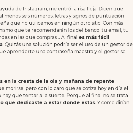
ayuda de Instagram, me entró la risa floja. Dicen que
 menos seis números, letras y signos de puntuación
eña que no utilicemos en ningún otro sitio. Con más
mismo que te recomendarán los del banco, tu email, tu
iendas en las que compras… Al final
es más fácil
la
. Quizás una solución podría ser el uso de un gestor de
que aprenderte una contraseña maestra y el gestor se
s en la cresta de la ola y mañana de repente
que morirse, pero con lo caro que se cotiza hoy en día el
 hay que tentar a la suerte. Porque al final no se trata
rzo que dedicaste a estar donde estás
. Y como dirían