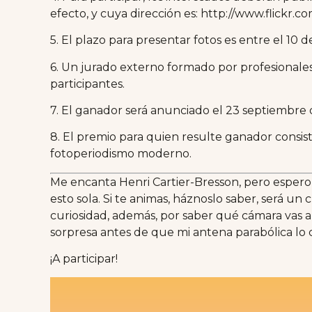
efecto, y cuya dirección es: http://www.flickr.
5. El plazo para presentar fotos es entre el 10 d
6. Un jurado externo formado por profesionales 
participantes.
7. El ganador será anunciado el 23 septiembre 
8. El premio para quien resulte ganador consist
fotoperiodismo moderno.
Me encanta Henri Cartier-Bresson, pero esper
esto sola. Si te animas, háznoslo saber, será 
curiosidad, además, por saber qué cámara vas a
sorpresa antes de que mi antena parabólica lo 
¡A participar!