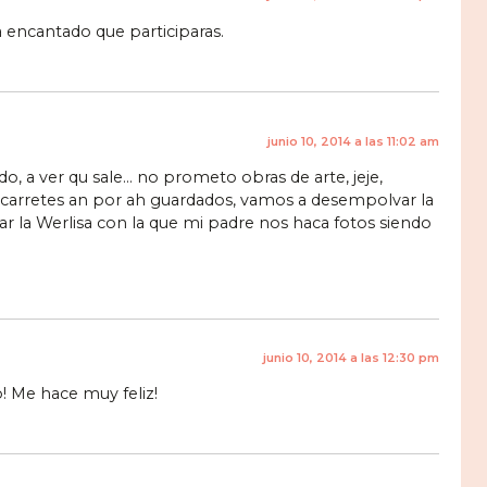
 encantado que participaras.
junio 10, 2014 a las 11:02 am
tido, a ver qu sale… no prometo obras de arte, jeje,
 carretes an por ah guardados, vamos a desempolvar la
ar la Werlisa con la que mi padre nos haca fotos siendo
junio 10, 2014 a las 12:30 pm
! Me hace muy feliz!