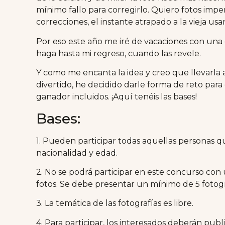
mínimo fallo para corregirlo. Quiero fotos imper
correcciones, el instante atrapado a la vieja usa
Por eso este año me iré de vacaciones con una
haga hasta mi regreso, cuando las revele.
Y como me encanta la idea y creo que llevarl
divertido, he decidido darle forma de reto para
ganador incluidos. ¡Aquí tenéis las bases!
Bases:
1. Pueden participar todas aquellas personas
nacionalidad y edad.
2. No se podrá participar en este concurso con 
fotos. Se debe presentar un mínimo de 5 fotog
3. La temática de las fotografías es libre.
4. Para participar, los interesados deberán publi