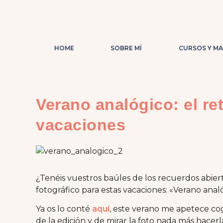
HOME
SOBRE MÍ
CURSOS Y M
Verano analógico: el re
vacaciones
¿Tenéis vuestros baúles de los recuerdos abie
fotográfico para estas vacaciones: «Verano anal
Ya os lo conté
aquí
, este verano me apetece co
de la edición y de mirar la foto nada más hacer