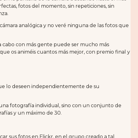
fectas, fotos del momento, sin repeticiones, sin
nza.
 cámara analógica y no veré ninguna de las fotos que
a a cabo con más gente puede ser mucho más
 que os animéis cuantos más mejor, con premio final y
 que lo deseen independientemente de su
una fotografía individual, sino con un conjunto de
rafías y un máximo de 30.
car sus fotos en Flickr, en el grupo creado a tal