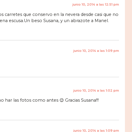
junio 10, 2014 a las 12:51 pm
s carretes que conservo en la nevera desde casi que no
ena escusa.Un beso Susana, y un abrazote a Manel.
junio 10, 2014 a las 1:09 pm
junio 10, 2014 a las 1:02 pm
 har las fotos como antes 😉 Gracias Susana!!!
junio 10, 2014 a las 1:09 pm