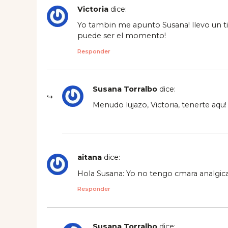
Victoria
dice:
Yo tambin me apunto Susana! llevo un t
puede ser el momento!
Responder
Susana Torralbo
dice:
Menudo lujazo, Victoria, tenerte aq
aitana
dice:
Hola Susana: Yo no tengo cmara analgica 
Responder
Susana Torralbo
dice: