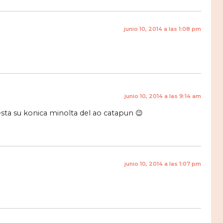
junio 10, 2014 a las 1:08 pm
junio 10, 2014 a las 9:14 am
esta su konica minolta del ao catapun 😉
junio 10, 2014 a las 1:07 pm