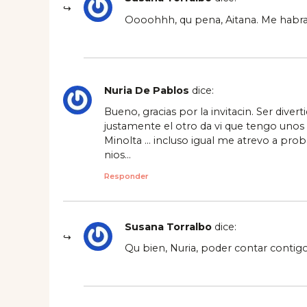
Oooohhh, qu pena, Aitana. Me habra
Nuria De Pablos
dice:
Bueno, gracias por la invitacin. Ser diver
justamente el otro da vi que tengo unos
Minolta … incluso igual me atrevo a prob
nios…
Responder
Susana Torralbo
dice:
Qu bien, Nuria, poder contar contigo