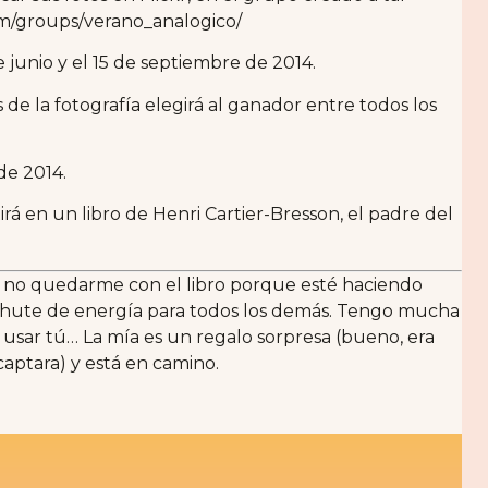
com/groups/verano_analogico/
e junio y el 15 de septiembre de 2014.
de la fotografía elegirá al ganador entre todos los
de 2014.
irá en un libro de Henri Cartier-Bresson, el padre del
o no quedarme con el libro porque esté haciendo
un chute de energía para todos los demás. Tengo mucha
 usar tú… La mía es un regalo sorpresa (bueno, era
captara) y está en camino.