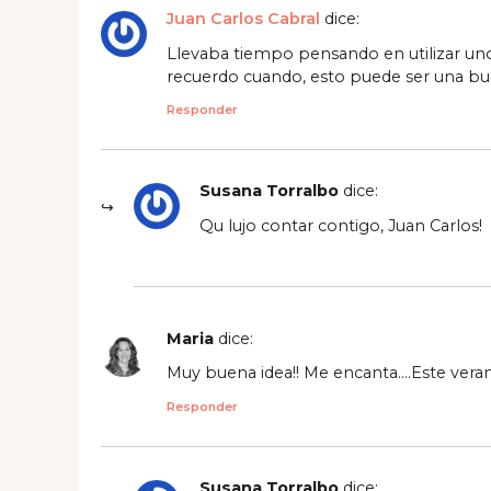
Juan Carlos Cabral
dice:
Llevaba tiempo pensando en utilizar uno
recuerdo cuando, esto puede ser una bu
Responder
Susana Torralbo
dice:
Qu lujo contar contigo, Juan Carlos!
Maria
dice:
Muy buena idea!! Me encanta….Este verano
Responder
Susana Torralbo
dice: