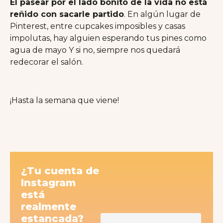
El pasear por el lado bonito de la vida no está
reñido con sacarle partido
. En algún lugar de
Pinterest, entre cupcakes imposibles y casas
impolutas, hay alguien esperando tus pines como
agua de mayo Y si no, siempre nos quedará
redecorar el salón.
¡Hasta la semana que viene!
¿Tu cuenta de
Instagram
está
realmente
estancada?