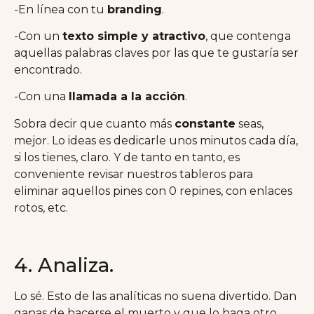
-En línea con tu
branding
.
-Con un
texto simple y atractivo
, que contenga
aquellas palabras claves por las que te gustaría ser
encontrado.
-Con una
llamada a la acción
.
Sobra decir que cuanto más
constante
seas,
mejor. Lo ideas es dedicarle unos minutos cada día,
si los tienes, claro. Y de tanto en tanto, es
conveniente revisar nuestros tableros para
eliminar aquellos pines con 0 repines, con enlaces
rotos, etc.
4. Analiza.
Lo sé. Esto de las analíticas no suena divertido. Dan
ganas de hacerse el muerto y que lo haga otro.