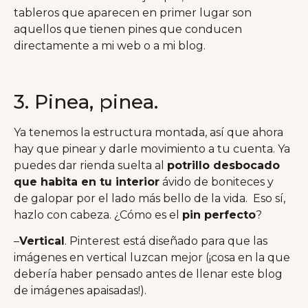
tableros que aparecen en primer lugar son
aquellos que tienen pines que conducen
directamente a mi web o a mi blog.
3. Pinea, pinea.
Ya tenemos la estructura montada, así que ahora
hay que pinear y darle movimiento a tu cuenta. Ya
puedes dar rienda suelta al
potrillo desbocado
que habita en tu interior
ávido de boniteces y
de galopar por el lado más bello de la vida. Eso sí,
hazlo con cabeza. ¿Cómo es el
pin perfecto
?
–
Vertical
. Pinterest está diseñado para que las
imágenes en vertical luzcan mejor (¡cosa en la que
debería haber pensado antes de llenar este blog
de imágenes apaisadas!).