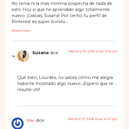
No tenía ni la más mínima sospecha de nada de
esto. Hoy sí que he aprendido algo totalmente
nuevo. ¡Gracias, Susana! Por cierto, tu perfil de
Pinterest es súper bonito…
Responder
febrero 17, 2016 a las 11:14 am
Susana
dice:
Qué bien, Lourdes, no sabes cómo me alegra
haberte mostrado algo nuevo. ¡Espero que te
resulte útil!
febrero 17, 2016 a las 2:47 pm
Mar
dice: