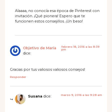
Alaaaa, no conocía esa época de Pinterest con
invitación. ¡Qué pionera! Espero que te
funcionen estos consejillos. ¡Un beso!
febrero 18, 2016 a las 8:39
Objetivo de María
pm
dice:
Gracias por tus valiosos valiosos consejos!
Responder
marzo 9, 2016 a las 9:28 am
Susana
dice: