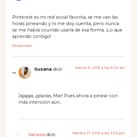
Pinterest es mi red social favorita, se me van las
horas pineando y ni me doy cuenta, pero nunca
se me había ocurrido usarla de esa forma. ¡Lo que
aprendo contigo!
Responder
marzo 9, 2016 a las 9:34 am
Susana
dice:
Jajajaja, ¡gracias, Mar! Pues ahora a pinear con
más intención aún…
febrero 17, 2016 a las 3:52 pm
Vanesa
dice: