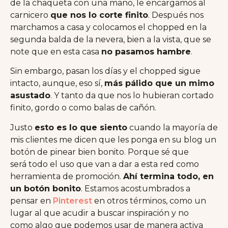
de la chaqueta con una mano, le encargamos al
carnicero
que nos lo corte finito
. Después nos
marchamos a casa y colocamos el chopped en la
segunda balda de la nevera, bien a la vista, que se
note que en esta casa
no pasamos hambre
.
Sin embargo, pasan los días y el chopped sigue
intacto, aunque, eso sí,
más pálido que un mimo
asustado
. Y tanto da que nos lo hubieran cortado
finito, gordo o como balas de cañón.
Justo
esto es lo que siento
cuando la mayoría de
mis clientes me dicen que les ponga en su blog un
botón de pinear bien bonito. Porque sé que
será todo el uso que van a dar a esta red como
herramienta de promoción.
Ahí termina todo, en
un botón bonito
. Estamos acostumbrados a
pensar en
Pinterest
en otros términos, como un
lugar al que acudir a buscar inspiración y no
como algo que podemos usar de manera activa