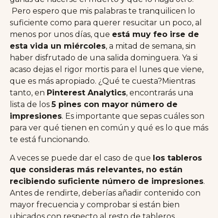
Pero espero que mis palabras te tranquilicen lo
suficiente como para querer resucitar un poco, al
menos por unos días, que
está muy feo irse de
esta vida un miércoles
, a mitad de semana, sin
haber disfrutado de una salida dominguera. Ya si
acaso dejas el rigor mortis para el lunes que viene,
que es más apropiado. ¿Qué te cuesta?Mientras
tanto, en
Pinterest Analytics
, encontrarás una
lista de los
5 pines con mayor número de
impresiones
. Es importante que sepas cuáles son
para ver qué tienen en común y qué es lo que más
te está funcionando.
A veces se puede dar el caso de que
los tableros
que consideras más relevantes, no están
recibiendo suficiente número de impresiones
.
Antes de rendirte, deberías añadir contenido con
mayor frecuencia y comprobar si están bien
ubicados con respecto al resto de tableros.