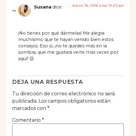
marzo 16, 2016 a las 10:23 am
Susana
dice:
¡No tienes por qué dármelas! Me alegra
muchísimo que te hayan venido bien estos
consejos. Eso sí, ¡no te quedes más en la
sombra, que me gustará verte más veces por
aquí! 😉
DEJA UNA RESPUESTA
Tu dirección de correo electrónico no será
publicada.
Los campos obligatorios están
marcados con
*
Comentario
*