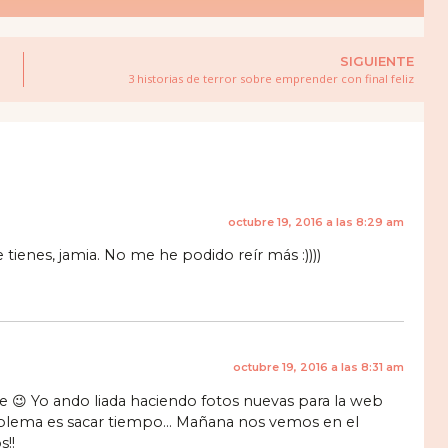
SIGUIENTE
3 historias de terror sobre emprender con final feliz
octubre 19, 2016 a las 8:29 am
 tienes, jamia. No me he podido reír más :))))
octubre 19, 2016 a las 8:31 am
 😉 Yo ando liada haciendo fotos nuevas para la web
oblema es sacar tiempo… Mañana nos vemos en el
!!