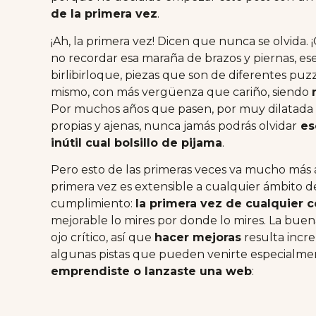
de la primera vez
.
¡Ah, la primera vez! Dicen que nunca se olvida
no recordar esa maraña de brazos y piernas, es
birlibirloque, piezas que son de diferentes puz
mismo, con más vergüenza que cariño, siendo
Por muchos años que pasen, por muy dilatada 
propias y ajenas, nunca jamás podrás olvidar
es
inútil cual bolsillo de pijama
.
Pero esto de las primeras veces va mucho más al
primera vez es extensible a cualquier ámbito de
cumplimiento:
la primera vez de cualquier c
mejorable lo mires por donde lo mires. La bue
ojo crítico, así que
hacer mejoras
resulta incre
algunas pistas que pueden venirte especialme
emprendiste o lanzaste una web
: