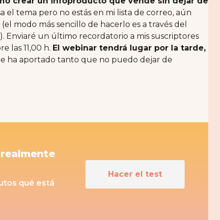
o crear un infoproducto que vende sin dejar de
esa el tema pero no estás en mi lista de correo, aún
(el modo más sencillo de hacerlo es a través del
 Enviaré un último recordatorio a mis suscriptores
e las 11,00 h.
El webinar tendrá lugar por la tarde,
me ha aportado tanto que no puedo dejar de
 realmente
Hacer el test
nutos qué está