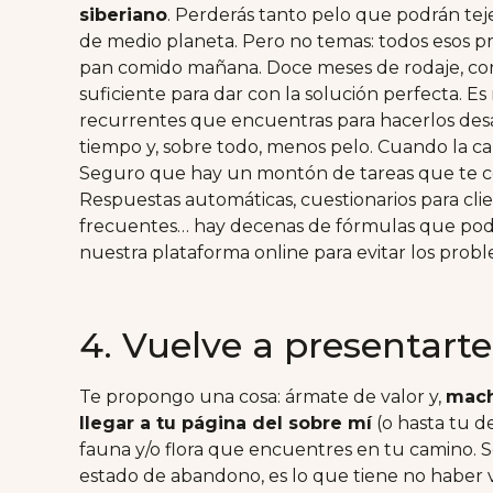
siberiano
. Perderás tanto pelo que podrán teje
de medio planeta. Pero no temas: todos esos p
pan comido mañana. Doce meses de rodaje, con 
suficiente para dar con la solución perfecta. 
recurrentes que encuentras para hacerlos desap
tiempo y, sobre todo, menos pelo. Cuando la cal
Seguro que hay un montón de tareas que te co
Respuestas automáticas, cuestionarios para clie
frecuentes… hay decenas de fórmulas que podem
nuestra plataforma online para evitar los prob
4. Vuelve a presentarte
Te propongo una cosa: ármate de valor y,
mach
llegar a tu página del sobre mí
(o hasta tu de
fauna y/o flora que encuentres en tu camino. 
estado de abandono, es lo que tiene no haber v