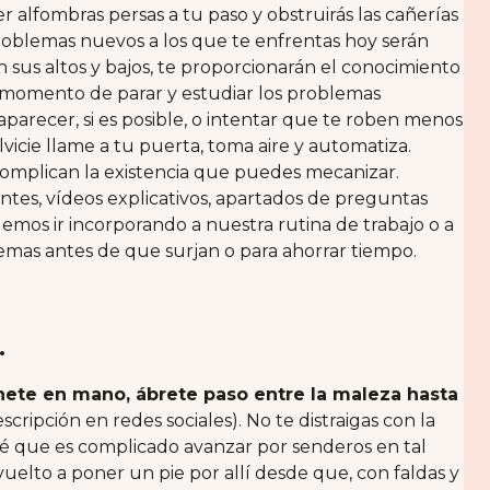
r alfombras persas a tu paso y obstruirás las cañerías
roblemas nuevos a los que te enfrentas hoy serán
sus altos y bajos, te proporcionarán el conocimiento
Es momento de parar y estudiar los problemas
arecer, si es posible, o intentar que te roben menos
vicie llame a tu puerta, toma aire y automatiza.
mplican la existencia que puedes mecanizar.
ntes, vídeos explicativos, apartados de preguntas
os ir incorporando a nuestra rutina de trabajo o a
lemas antes de que surjan o para ahorrar tiempo.
.
ete en mano, ábrete paso entre la maleza hasta
scripción en redes sociales). No te distraigas con la
Sé que es complicado avanzar por senderos en tal
uelto a poner un pie por allí desde que, con faldas y