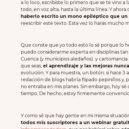
a lo loco, escribiste lo primero que se te vino a
todo, en voz alta, hasta la última línea. Y ahor
haberlo escrito un mono epiléptico que u
reescribir este texto. Esta vez lo harás mucho m
Que conste que yo todo esto lo sé porque lo he 
puedo considerarme experta en disciplinas tan
Cuenca (y municipios aledaños) y cartomancia a
que seas,
el aprendizaje y las mejoras nunc
evolución. Y para muestra, un botón: si hace 
redacción de blogs habría flipado pepinillos y,
no entraba en mis planes. Sin embargo, hoy s
tiempo. De hecho, estoy firmemente convencid
Y como sé que hay gente en mi misma situació
todos mis suscriptores a un webinar gratui