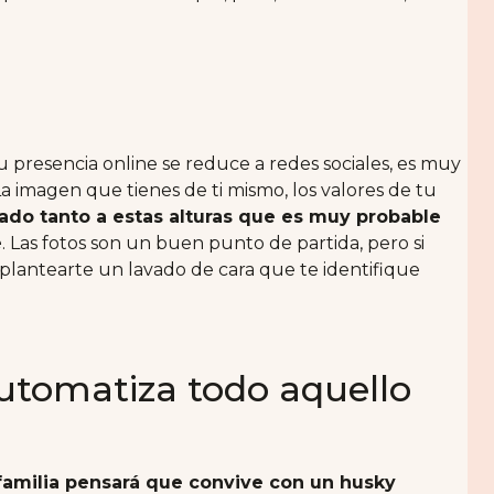
 presencia online se reduce a redes sociales, es muy
a imagen que tienes de ti mismo, los valores de tu
ado tanto a estas alturas que es muy probable
e
. Las fotos son un buen punto de partida, pero si
plantearte un lavado de cara que te identifique
automatiza todo aquello
familia pensará que convive con un husky