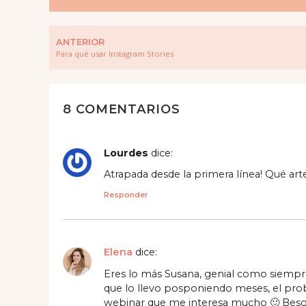
ANTERIOR
Para qué usar Instagram Stories
8 COMENTARIOS
Lourdes
dice:
Atrapada desde la primera línea! Qué arte
Responder
Elena
dice:
Eres lo más Susana, genial como siempre
que lo llevo posponiendo meses, el pr
webinar que me interesa mucho 🙂 Besos