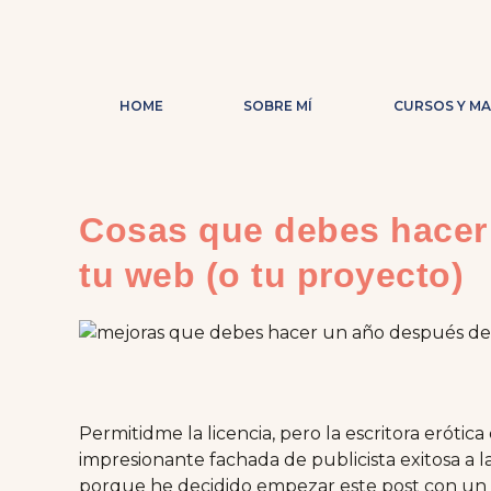
HOME
SOBRE MÍ
CURSOS Y M
Cosas que debes hacer 
tu web (o tu proyecto)
Permitidme la licencia, pero la escritora erótica
impresionante fachada de publicista exitosa a l
porque he decidido empezar este post con un