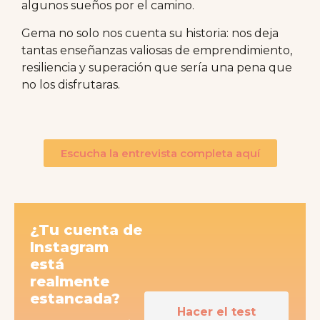
algunos sueños por el camino.
Gema no solo nos cuenta su historia: nos deja
tantas enseñanzas valiosas de emprendimiento,
resiliencia y superación que sería una pena que
no los disfrutaras.
Escucha la entrevista completa aquí
¿Tu cuenta de
Instagram
está
realmente
estancada?
Hacer el test