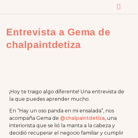
CURSOS Y MASTERC
Entrevista a Gema de
chalpaintdetiza
¡Hoy te traigo algo diferente! Una entrevista de
la que puedes aprender mucho.
En “Hay un oso panda en mi ensalada”, nos
acompaña Gema de
@chalpaintdetiza
, una
interiorista que se lió la manta a la cabeza y
decidió recuperar el negocio familiar y cumplir