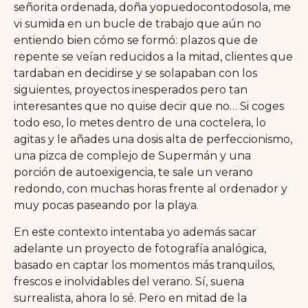
señorita ordenada, doña yopuedocontodosola, me
vi sumida en un bucle de trabajo que aún no
entiendo bien cómo se formó: plazos que de
repente se veían reducidos a la mitad, clientes que
tardaban en decidirse y se solapaban con los
siguientes, proyectos inesperados pero tan
interesantes que no quise decir que no… Si coges
todo eso, lo metes dentro de una coctelera, lo
agitas y le añades una dosis alta de perfeccionismo,
una pizca de complejo de Supermán y una
porción de autoexigencia, te sale un verano
redondo, con muchas horas frente al ordenador y
muy pocas paseando por la playa.
En este contexto intentaba yo además sacar
adelante un proyecto de fotografía analógica,
basado en captar los momentos más tranquilos,
frescos e inolvidables del verano. Sí, suena
surrealista, ahora lo sé. Pero en mitad de la