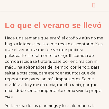
CURSOS Y MASTERC
Lo que el verano se llevó
Hace una semana que entró el otoño y aún no me
hago a la idea e incluso me resisto a aceptarlo. Y es
que el verano se me fue sin que pudiera
paladearlo. Literalmente lo engullí como si de
comida rápida se tratara, pasé por encima con mi
máquina apisonadora del tiempo, corriendo, para
saltar a otra cosa, para atender asuntos que de
repente me parecían más importantes. Se me
olvidó vivirlo y me da rabia, mucha rabia, porque
nada debe ser tan importante como vivir la propia
vida.
Yo, la reina de los plannings y los calendarios, la