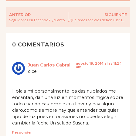
ANTERIOR
SIGUIENTE
Seguidores en Facebook: ¿cuantos más mejor?
¿Qué redes sociales deben usar los fotógrafos?
0 COMENTARIOS
agosto 19, 2014 a las 11:24
Juan Carlos Cabral
am
dice:
Hola a mi personalmente los das nublados me
encantan, dan una luz en momentos mgica sobre
todo cuando casi empieza a llover y hay algun
claro,como siempre hay que entender cualquier
tipo de luz pues en ocasiones no puedes elegir
cambiar la fecha.Un saludo Susana.
Responder