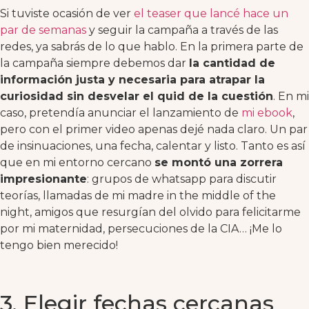
Si tuviste ocasión de ver
el teaser que lancé hace un
par de semanas
y seguir la campaña a través de las
redes, ya sabrás de lo que hablo. En la primera parte de
la campaña siempre debemos dar
la cantidad de
información justa y necesaria para atrapar la
curiosidad sin desvelar el quid de la cuestión
. En mi
caso, pretendía anunciar el lanzamiento de
mi ebook
,
pero con el primer video apenas dejé nada claro. Un par
de insinuaciones, una fecha, calentar y listo. Tanto es así
que en mi entorno cercano
se montó una zorrera
impresionante
: grupos de whatsapp para discutir
teorías, llamadas de mi madre in the middle of the
night, amigos que resurgían del olvido para felicitarme
por mi maternidad, persecuciones de la CIA… ¡Me lo
tengo bien merecido!
3. Elegir fechas cercanas