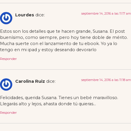
septiembre 14, 2016 a las 11:17 am
Lourdes
dice:
Estos son los detalles que te hacen grande, Susana. El post
buenísimo, como siempre, pero hoy tiene doble de mérito.
Mucha suerte con el lanzamiento de tu ebook. Yo ya lo
tengo en mi ipad y estoy deseando devorarlo
Responder
septiembre 14, 2016 a las 11:18 am
Carolina Ruiz
dice:
Felicidades, querida Susana. Tienes un bebé maravilloso.
Llegarás alto y lejos, ahasta donde tú quieras…
Responder