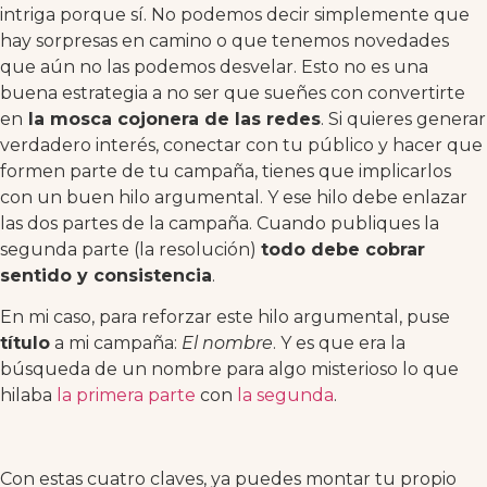
intriga porque sí. No podemos decir simplemente que
hay sorpresas en camino o que tenemos novedades
que aún no las podemos desvelar. Esto no es una
buena estrategia a no ser que sueñes con convertirte
en
la mosca cojonera de las redes
. Si quieres generar
verdadero interés, conectar con tu público y hacer que
formen parte de tu campaña, tienes que implicarlos
con un buen hilo argumental. Y ese hilo debe enlazar
las dos partes de la campaña. Cuando publiques la
segunda parte (la resolución)
todo debe cobrar
sentido y consistencia
.
En mi caso, para reforzar este hilo argumental, puse
título
a mi campaña:
El nombre
. Y es que era la
búsqueda de un nombre para algo misterioso lo que
hilaba
la primera parte
con
la segunda
.
Con estas cuatro claves, ya puedes montar tu propio