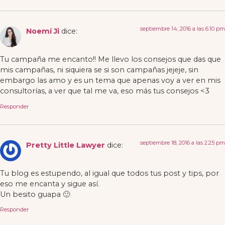
septiembre 14, 2016 a las 6:10 pm
Noemí Ji
dice:
Tu campaña me encanto!! Me llevo los consejos que das que
mis campañas, ni siquiera se si son campañas jejeje, sin
embargo las amo y es un tema que apenas voy a ver en mis
consultorías, a ver que tal me va, eso más tus consejos <3
Responder
septiembre 18, 2016 a las 2:25 pm
Pretty Little Lawyer
dice:
Tu blog es estupendo, al igual que todos tus post y tips, por
eso me encanta y sigue así.
Un besito guapa 🙂
Responder