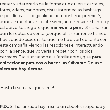
teaser y aderezarlo de la forma que quieras: carteles,
fotos, videos, canciones, pistas intermedias, hashtags
específicos… La originalidad siempre tiene premio. Y,
aunque montar un pitote semejante requiere tiempo y
esfuerzo, te aseguro que
merece la pena
. Sin analizar
aún los datos de venta (porque el lanzamiento ha sido
hoy), puedo asegurarte que me he divertido tanto con
esta campaña, viendo las reacciones e interactuando
con la gente, que volvería a repetir con los ojos
cerrados. Eso sí, avisando a la familia antes, que
para
coleccionar patucos o hacer un Sálvame Deluxe
siempre hay tiempo
.
¡Hasta la semana que viene!
P.D.:
Sí, he lanzado hoy mismo un ebook estupendo y