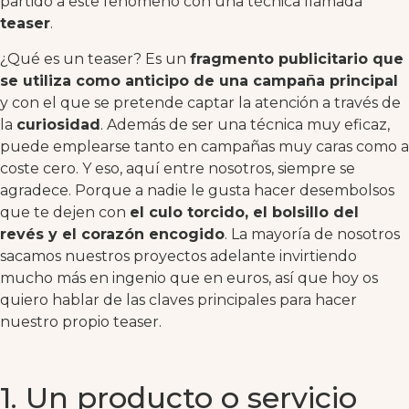
partido a este fenómeno con una técnica llamada
teaser
.
¿Qué es un teaser? Es un
fragmento publicitario que
se utiliza como anticipo de una campaña principal
y con el que se pretende captar la atención a través de
la
curiosidad
. Además de ser una técnica muy eficaz,
puede emplearse tanto en campañas muy caras como a
coste cero. Y eso, aquí entre nosotros, siempre se
agradece. Porque a nadie le gusta hacer desembolsos
que te dejen con
el culo torcido, el bolsillo del
revés y el corazón encogido
. La mayoría de nosotros
sacamos nuestros proyectos adelante invirtiendo
mucho más en ingenio que en euros, así que hoy os
quiero hablar de las claves principales para hacer
nuestro propio teaser.
1. Un producto o servicio