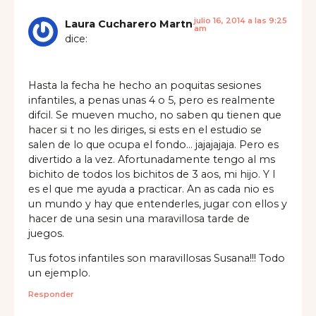
julio 16, 2014 a las 9:25
Laura Cucharero Martn
am
dice:
Hasta la fecha he hecho an poquitas sesiones
infantiles, a penas unas 4 o 5, pero es realmente
difcil. Se mueven mucho, no saben qu tienen que
hacer si t no les diriges, si ests en el estudio se
salen de lo que ocupa el fondo… jajajajaja. Pero es
divertido a la vez. Afortunadamente tengo al ms
bichito de todos los bichitos de 3 aos, mi hijo. Y l
es el que me ayuda a practicar. An as cada nio es
un mundo y hay que entenderles, jugar con ellos y
hacer de una sesin una maravillosa tarde de
juegos.
Tus fotos infantiles son maravillosas Susana!!! Todo
un ejemplo.
Responder