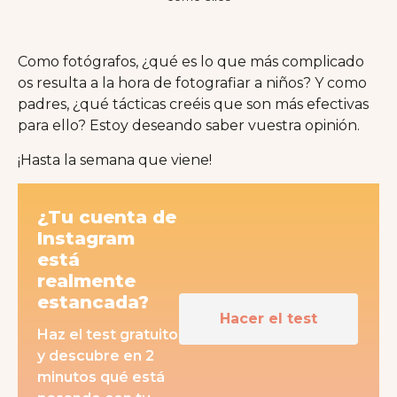
Como fotógrafos, ¿qué es lo que más complicado
os resulta a la hora de fotografiar a niños? Y como
padres, ¿qué tácticas creéis que son más efectivas
para ello? Estoy deseando saber vuestra opinión.
¡Hasta la semana que viene!
¿Tu cuenta de
Instagram
está
realmente
estancada?
Hacer el test
Haz el test gratuito
y descubre en 2
minutos qué está