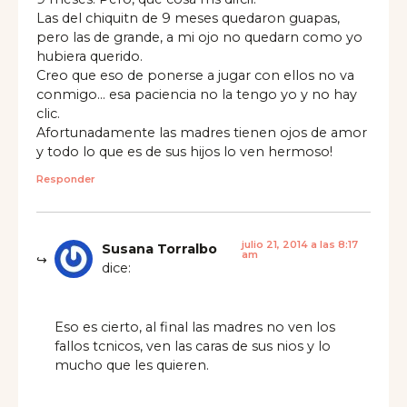
Las del chiquitn de 9 meses quedaron guapas,
pero las de grande, a mi ojo no quedarn como yo
hubiera querido.
Creo que eso de ponerse a jugar con ellos no va
conmigo… esa paciencia no la tengo yo y no hay
clic.
Afortunadamente las madres tienen ojos de amor
y todo lo que es de sus hijos lo ven hermoso!
Responder
julio 21, 2014 a las 8:17
Susana Torralbo
am
dice:
Eso es cierto, al final las madres no ven los
fallos tcnicos, ven las caras de sus nios y lo
mucho que les quieren.