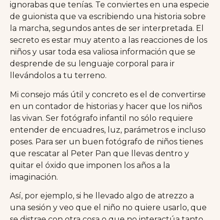
ignorabas que tenías. Te conviertes en una especie
de guionista que va escribiendo una historia sobre
la marcha, segundos antes de ser interpretada. El
secreto es estar muy atento a las reacciones de los
niños y usar toda esa valiosa información que se
desprende de su lenguaje corporal para ir
llevándolos a tu terreno.
Mi consejo más útil y concreto es el de convertirse
en un contador de historias y hacer que los niños
las vivan. Ser fotógrafo infantil no sólo requiere
entender de encuadres, luz, parámetros e incluso
poses. Para ser un buen fotógrafo de niños tienes
que rescatar al Peter Pan que llevas dentro y
quitar el óxido que imponen los años a la
imaginación.
Así, por ejemplo, si he llevado algo de atrezzo a
una sesión y veo que el niño no quiere usarlo, que
se distrae con otra cosa o que no interactúa tanto