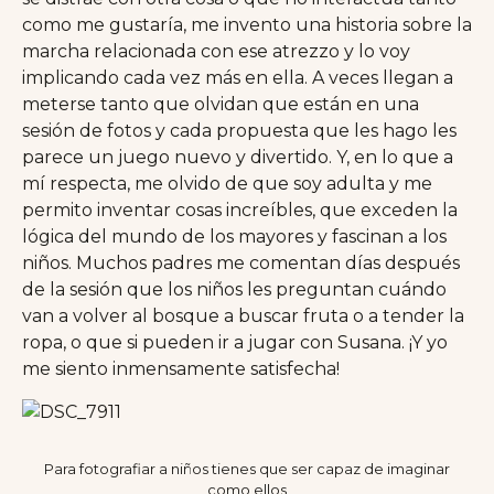
como me gustaría, me invento una historia sobre la
marcha relacionada con ese atrezzo y lo voy
implicando cada vez más en ella. A veces llegan a
meterse tanto que olvidan que están en una
sesión de fotos y cada propuesta que les hago les
parece un juego nuevo y divertido. Y, en lo que a
mí respecta, me olvido de que soy adulta y me
permito inventar cosas increíbles, que exceden la
lógica del mundo de los mayores y fascinan a los
niños. Muchos padres me comentan días después
de la sesión que los niños les preguntan cuándo
van a volver al bosque a buscar fruta o a tender la
ropa, o que si pueden ir a jugar con Susana. ¡Y yo
me siento inmensamente satisfecha!
Para fotografiar a niños tienes que ser capaz de imaginar
como ellos