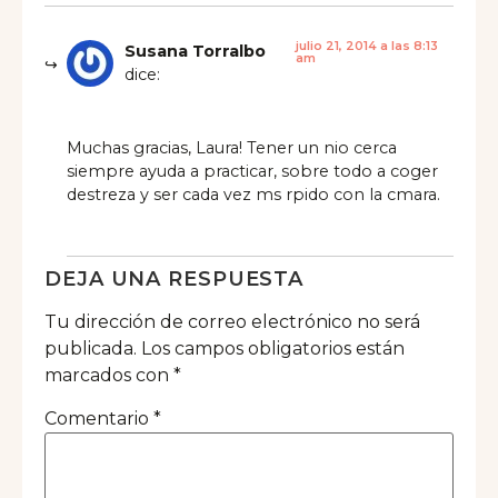
julio 21, 2014 a las 8:13
Susana Torralbo
am
dice:
Muchas gracias, Laura! Tener un nio cerca
siempre ayuda a practicar, sobre todo a coger
destreza y ser cada vez ms rpido con la cmara.
DEJA UNA RESPUESTA
Tu dirección de correo electrónico no será
publicada.
Los campos obligatorios están
marcados con
*
Comentario
*