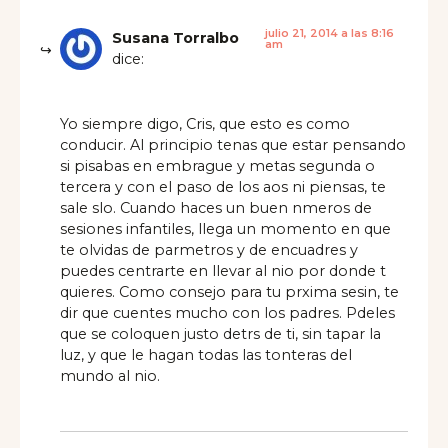
julio 21, 2014 a las 8:16
Susana Torralbo
am
dice:
Yo siempre digo, Cris, que esto es como
conducir. Al principio tenas que estar pensando
si pisabas en embrague y metas segunda o
tercera y con el paso de los aos ni piensas, te
sale slo. Cuando haces un buen nmeros de
sesiones infantiles, llega un momento en que
te olvidas de parmetros y de encuadres y
puedes centrarte en llevar al nio por donde t
quieres. Como consejo para tu prxima sesin, te
dir que cuentes mucho con los padres. Pdeles
que se coloquen justo detrs de ti, sin tapar la
luz, y que le hagan todas las tonteras del
mundo al nio.