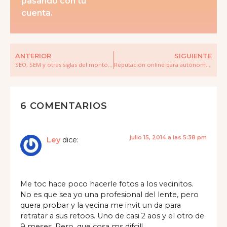
pasando con tu
cuenta.
ANTERIOR
SIGUIENTE
SEO, SEM y otras siglas del montón…
Reputación online para autónomos
6 COMENTARIOS
julio 15, 2014 a las 5:38 pm
Ley
dice:
Me toc hace poco hacerle fotos a los vecinitos.
No es que sea yo una profesional del lente, pero
quera probar y la vecina me invit un da para
retratar a sus retoos. Uno de casi 2 aos y el otro de
9 meses. Pero, que cosa ms difcil!