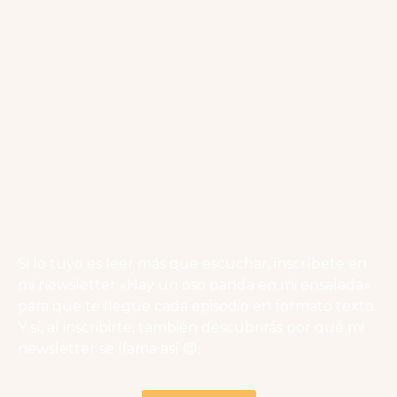
Si lo tuyo es leer más que escuchar, inscríbete en
mi newsletter «Hay un oso panda en mi ensalada»
para que te llegue cada episodio en formato texto.
Y sí, al inscribirte, también descubrirás por qué mi
newsletter se llama así
😉
.