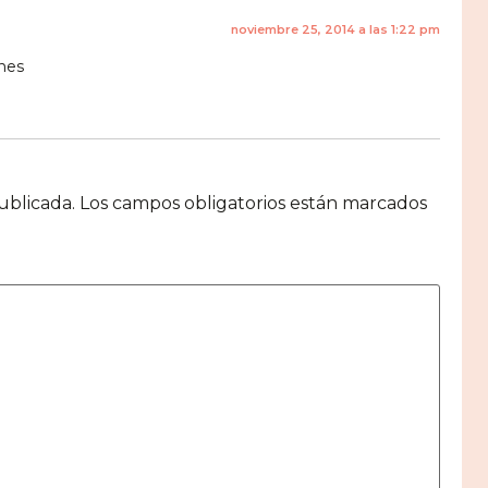
noviembre 25, 2014 a las 1:22 pm
ones
ublicada.
Los campos obligatorios están marcados