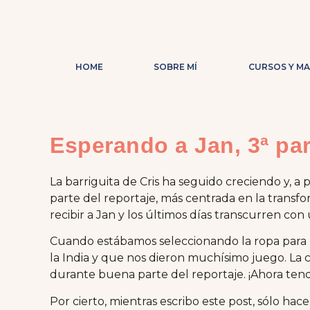
HOME
SOBRE MÍ
CURSOS Y M
Esperando a Jan, 3ª par
La barriguita de Cris ha seguido creciendo y, a
parte del reportaje, más centrada en la transf
recibir a Jan y los últimos días transcurren con
Cuando estábamos seleccionando la ropa para la
la India y que nos dieron muchísimo juego. La c
durante buena parte del reportaje. ¡Ahora tend
Por cierto, mientras escribo este post, sólo h