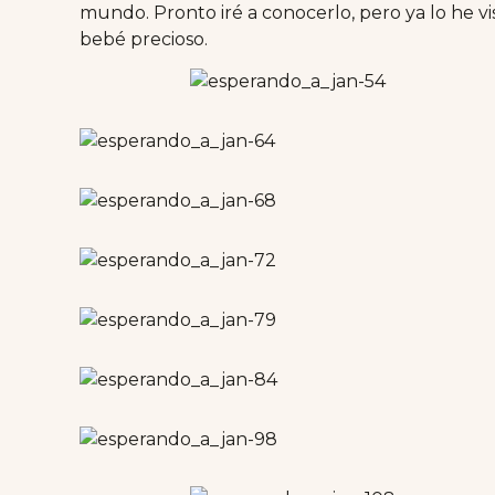
mundo. Pronto iré a conocerlo, pero ya lo he v
bebé precioso.