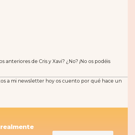
s anteriores de Cris y Xavi? ¿No? ¡No os podéis
itos a mi newsletter hoy os cuento por qué hace un
 realmente