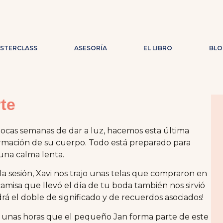
ASTERCLASS
ASESORÍA
EL LIBRO
BLO
te
 pocas semanas de dar a luz, hacemos esta última
ormación de su cuerpo. Todo está preparado para
 una calma lenta.
 sesión, Xavi nos trajo unas telas que compraron en
amisa que llevó el día de tu boda también nos sirvió
rá el doble de significado y de recuerdos asociados!
ace unas horas que el pequeño Jan forma parte de este