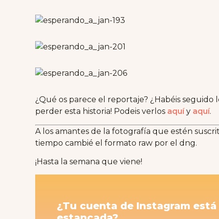
¿Qué os parece el reportaje? ¿Habéis seguido lo
perder esta historia! Podeis verlos
aquí
y
aquí
.
A los amantes de la fotografía que estén suscr
tiempo cambié el formato raw por el dng.
¡Hasta la semana que viene!
¿Tu cuenta de Instagram está
estancada?