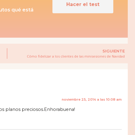
Hacer el test
nutos qué está
SIGUIENTE
Cómo fidelizar a los clientes de las minisesiones de Navidad
noviembre 25, 2014 a las 10:08 am
gros planos preciosos.Enhorabuena!