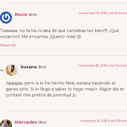
noviembre 16, 2016 a las 9:46 pm
Rocío
dice:
Tíaaaaaa, no tenía ni idea de que cantabas tan bien!!!!. ¡Qué
vozarrón!. Me encantas. ¡Quiero más! 😉
Responder
noviembre 30, 2016 a las 3:42 pm
Susana
dice:
Jajajajaja, pero si lo he hecho fatal, estaba haciendo el
ganso sólo. Si lo llego a saber lo hago mejor. Algún día te
contaré mis pinitos de juventud ;p
noviembre 16, 2016 a las 9:56 pm
Mercedes
dice: