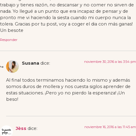
trabajo y tienes razón, no descansar y no comer no sirven de
nada. Yo llegué a un punto que era incapaz de pensar y de
pronto me vi haciendo la siesta cuando mi cuerpo nunca la
tolera. Gracias por tu post, voy a coger el dia con más ganas!
Un besote
Responder
noviembre 30, 2016 a las 3:54 pm
Susana
dice:
Al final todos terminamos haciendo lo mismo y además
somos duros de mollera y nos cuesta siglos aprender de
estas situaciones. ¡Pero yo no pierdo la esperanza! ¡Un
beso!
noviembre 16, 2016 a las 11:45 am
Jèss
dice: