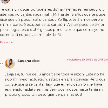
Te daría un oscar porque eres divina, me haces reir seguro y
además no cantas nada mal … Mi hija de 13 años que te sigue,
dice que un poco mal si cantas…. Yo flipo, será amor pero a
mi me pareció estupenda tu canción. ¡Ala un poco de amor
para alegrar este día! Y gracias por decirme que coma yo no
como casi nunca … se me olvida. 🙂
Responder
noviembre 30, 2016 a las 3:41 pm
Susana
dice:
Jajajajaja, tu hija de 13 años tiene toda la razón. Esta no ha
sido mi mejor actuación, estaba en plan payasa. Pero que
conste que sí sé cantar (aunque en el video no me haya
esmerado nada) y en mis tiempos mozos hasta tenía mi
propio grupo. ¡Un beso grande para las dos!