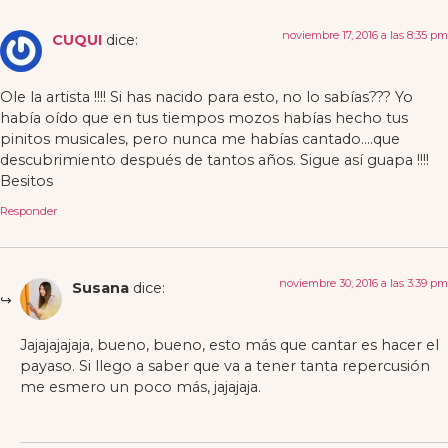
noviembre 17, 2016 a las 8:35 pm
CUQUI
dice:
Ole la artista !!!! Si has nacido para esto, no lo sabías??? Yo
había oído que en tus tiempos mozos habías hecho tus
pinitos musicales, pero nunca me habías cantado….que
descubrimiento después de tantos años. Sigue así guapa !!!!
Besitos
Responder
noviembre 30, 2016 a las 3:39 pm
Susana
dice:
Jajajajajaja, bueno, bueno, esto más que cantar es hacer el
payaso. Si llego a saber que va a tener tanta repercusión
me esmero un poco más, jajajaja.