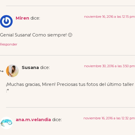
noviembre 16, 2016 a las 12:15 pm
Miren
dice:
Genial Susana! Como siempre! 🙂
Responder
noviembre 30, 2016 a las 3:50 pm
Susana
dice:
¡Muchas gracias, Miren! Preciosas tus fotos del último taller
:*
noviembre 16, 2016 a las 12:32 pm
ana.m.velandia
dice: