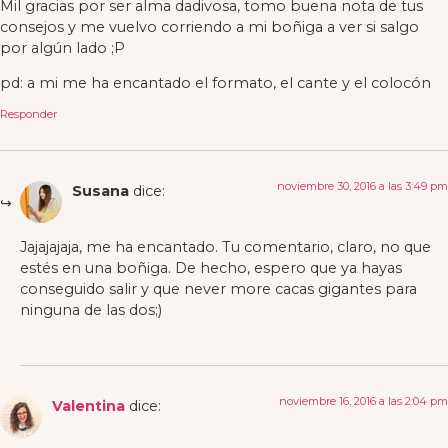
Mil gracias por ser alma dadivosa, tomo buena nota de tus
consejos y me vuelvo corriendo a mi boñiga a ver si salgo
por algún lado ;P
pd: a mi me ha encantado el formato, el cante y el colocón
Responder
noviembre 30, 2016 a las 3:49 pm
Susana
dice:
Jajajajaja, me ha encantado. Tu comentario, claro, no que
estés en una boñiga. De hecho, espero que ya hayas
conseguido salir y que never more cacas gigantes para
ninguna de las dos;)
noviembre 16, 2016 a las 2:04 pm
Valentina
dice: