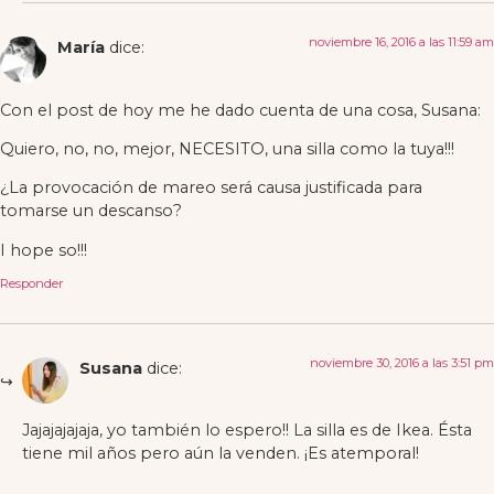
noviembre 16, 2016 a las 11:59 am
María
dice:
Con el post de hoy me he dado cuenta de una cosa, Susana:
Quiero, no, no, mejor, NECESITO, una silla como la tuya!!!
¿La provocación de mareo será causa justificada para
tomarse un descanso?
I hope so!!!
Responder
noviembre 30, 2016 a las 3:51 pm
Susana
dice:
Jajajajajaja, yo también lo espero!! La silla es de Ikea. Ésta
tiene mil años pero aún la venden. ¡Es atemporal!