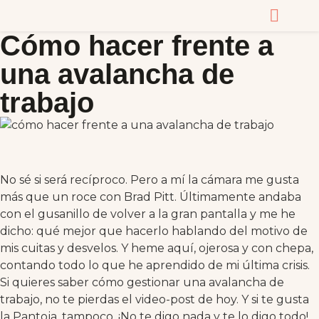
Cómo hacer frente a
CURSOS Y MASTERC
una avalancha de
trabajo
No sé si será recíproco. Pero a mí la cámara me gusta
más que un roce con Brad Pitt. Últimamente andaba
con el gusanillo de volver a la gran pantalla y me he
dicho: qué mejor que hacerlo hablando del motivo de
mis cuitas y desvelos. Y heme aquí, ojerosa y con chepa,
contando todo lo que he aprendido de mi última crisis.
Si quieres saber cómo gestionar una avalancha de
trabajo, no te pierdas el video-post de hoy. Y si te gusta
la Pantoja, tampoco. ¡No te digo nada y te lo digo todo!