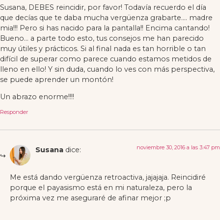
Susana, DEBES reincidir, por favor! Todavía recuerdo el día
que decías que te daba mucha vergüenza grabarte…. madre
mia!!! Pero si has nacido para la pantalla!! Encima cantando!
Bueno… a parte todo esto, tus consejos me han parecido
muy útiles y prácticos. Si al final nada es tan horrible o tan
difícil de superar como parece cuando estamos metidos de
lleno en ello! Y sin duda, cuando lo ves con más perspectiva,
se puede aprender un montón!
Un abrazo enorme!!!!
Responder
noviembre 30, 2016 a las 3:47 pm
Susana
dice:
Me está dando vergüenza retroactiva, jajajaja. Reincidiré
porque el payasismo está en mi naturaleza, pero la
próxima vez me aseguraré de afinar mejor ;p